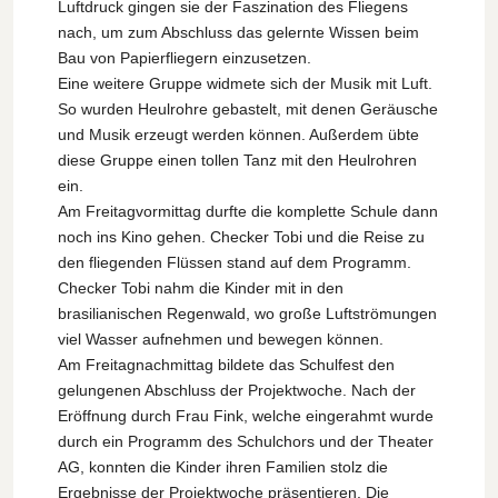
Luftdruck gingen sie der Faszination des Fliegens
nach, um zum Abschluss das gelernte Wissen beim
Bau von Papierfliegern einzusetzen.
Eine weitere Gruppe widmete sich der Musik mit Luft.
So wurden Heulrohre gebastelt, mit denen Geräusche
und Musik erzeugt werden können. Außerdem übte
diese Gruppe einen tollen Tanz mit den Heulrohren
ein.
Am Freitagvormittag durfte die komplette Schule dann
noch ins Kino gehen. Checker Tobi und die Reise zu
den fliegenden Flüssen stand auf dem Programm.
Checker Tobi nahm die Kinder mit in den
brasilianischen Regenwald, wo große Luftströmungen
viel Wasser aufnehmen und bewegen können.
Am Freitagnachmittag bildete das Schulfest den
gelungenen Abschluss der Projektwoche. Nach der
Eröffnung durch Frau Fink, welche eingerahmt wurde
durch ein Programm des Schulchors und der Theater
AG, konnten die Kinder ihren Familien stolz die
Ergebnisse der Projektwoche präsentieren. Die