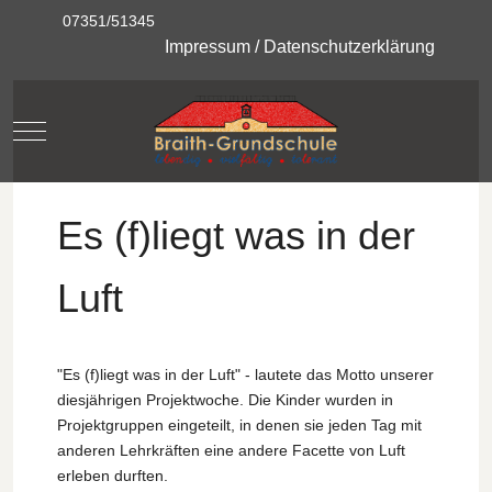
07351/51345
Impressum
/
Datenschutzerklärung
Mobile Menu Toggle
Es (f)liegt was in der
Luft
"Es (f)liegt was in der Luft" - lautete das Motto unserer
diesjährigen Projektwoche. Die Kinder wurden in
Projektgruppen eingeteilt, in denen sie jeden Tag mit
anderen Lehrkräften eine andere Facette von Luft
erleben durften.