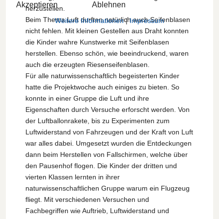
Akzeptieren
Ablehnen
herzustellen.
Beim Thema Luft durften natürlich auch Seifenblasen
Weitere Informationen
|
Impressum
nicht fehlen. Mit kleinen Gestellen aus Draht konnten
die Kinder wahre Kunstwerke mit Seifenblasen
herstellen. Ebenso schön, wie beeindruckend, waren
auch die erzeugten Riesenseifenblasen.
Für alle naturwissenschaftlich begeisterten Kinder
hatte die Projektwoche auch einiges zu bieten. So
konnte in einer Gruppe die Luft und ihre
Eigenschaften durch Versuche erforscht werden. Von
der Luftballonrakete, bis zu Experimenten zum
Luftwiderstand von Fahrzeugen und der Kraft von Luft
war alles dabei. Umgesetzt wurden die Entdeckungen
dann beim Herstellen von Fallschirmen, welche über
den Pausenhof flogen. Die Kinder der dritten und
vierten Klassen lernten in ihrer
naturwissenschaftlichen Gruppe warum ein Flugzeug
fliegt. Mit verschiedenen Versuchen und
Fachbegriffen wie Auftrieb, Luftwiderstand und