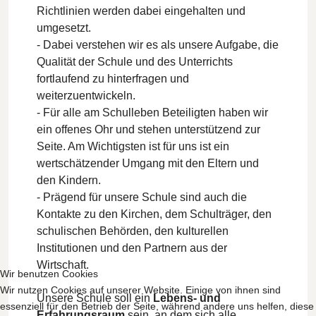
Richtlinien werden dabei eingehalten und
umgesetzt.
- Dabei verstehen wir es als unsere Aufgabe, die
Qualität der Schule und des Unterrichts
fortlaufend zu hinterfragen und
weiterzuentwickeln.
- Für alle am Schulleben Beteiligten haben wir
ein offenes Ohr und stehen unterstützend zur
Seite. Am Wichtigsten ist für uns ist ein
wertschätzender Umgang mit den Eltern und
den Kindern.
- Prägend für unsere Schule sind auch die
Kontakte zu den Kirchen, dem Schulträger, den
schulischen Behörden, den kulturellen
Institutionen und den Partnern aus der
Wirtschaft.
Wir benutzen Cookies
Wir nutzen Cookies auf unserer Website. Einige von ihnen sind
Unsere Schule soll ein
Lebens- und
essenziell für den Betrieb der Seite, während andere uns helfen, diese
Erfahrungsraum
sein, an dem sich alle