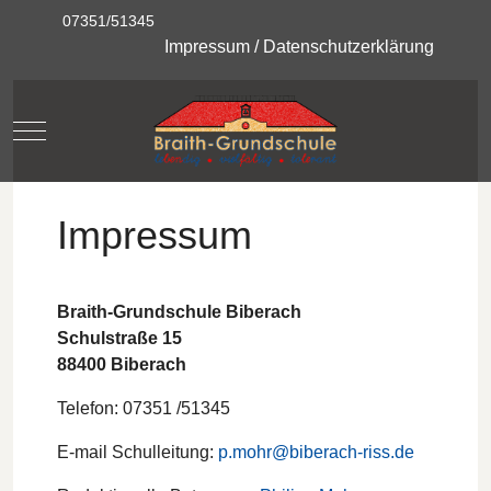
07351/51345
Impressum
/
Datenschutzerklärung
Mobile Menu Toggle
Impressum
Braith-Grundschule Biberach
Schulstraße 15
88400 Biberach
Telefon: 07351 /51345
E-mail Schulleitung:
p.mohr@biberach-riss.de